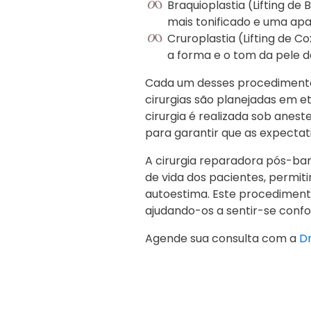
Braquioplastia (Lifting d
mais tonificado e uma apa
Cruroplastia (Lifting de 
a forma e o tom da pele d
Cada um desses procedimentos 
cirurgias são planejadas em 
cirurgia é realizada sob anest
para garantir que as expectat
A cirurgia reparadora pós-bar
de vida dos pacientes, permit
autoestima. Este procediment
ajudando-os a sentir-se confo
Agende sua consulta com a
Dr