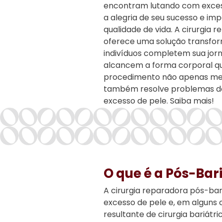
encontram lutando com excess
a alegria de seu sucesso e i
qualidade de vida. A cirurgia 
oferece uma solução transfor
indivíduos completem sua jor
alcancem a forma corporal q
procedimento não apenas mel
também resolve problemas de
excesso de pele. Saiba mais!
O que é a Pós-Bar
A cirurgia reparadora pós-bar
excesso de pele e, em alguns 
resultante de cirurgia bariát