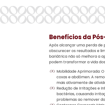
Benefícios da Pós
Após alcançar uma perda de pe
obscurecer os resultados e lim
bariátrica não só melhora a a
podem transformar a vida dos 
Mobilidade Aprimorada: O 
coxas e abdômen. A remoçã
mais ativamente de ativid
Redução de Irritações e 
bactérias, causando irrita
problemas ao remover dobr