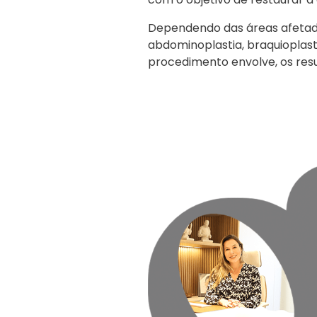
Dependendo das áreas afetada
abdominoplastia, braquioplasti
procedimento envolve, os resu