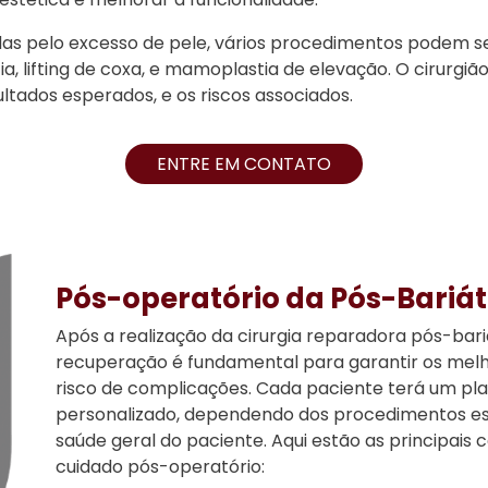
s pelo excesso de pele, vários procedimentos podem s
a, lifting de coxa, e mamoplastia de elevação. O cirurgiã
ltados esperados, e os riscos associados.
ENTRE EM CONTATO
Pós-operatório da Pós-Bariát
Após a realização da cirurgia reparadora pós-bari
recuperação é fundamental para garantir os melh
risco de complicações. Cada paciente terá um pl
personalizado, dependendo dos procedimentos esp
saúde geral do paciente. Aqui estão as principais
cuidado pós-operatório: