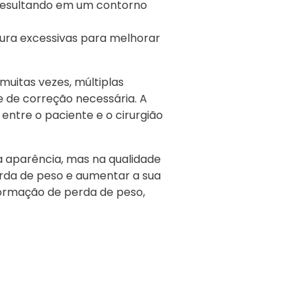
, resultando em um contorno
dura excessivas para melhorar
muitas vezes, múltiplas
 de correção necessária. A
 entre o paciente e o cirurgião
a aparência, mas na qualidade
erda de peso e aumentar a sua
formação de perda de peso,