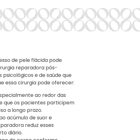
esso de pele flácida pode
cirurgia reparadora pós-
s psicológicos e de saúde que
e essa cirurgia pode oferecer:
especialmente ao redor das
te que os pacientes participem
so a longo prazo.
 ao acúmulo de suor e
reparadora reduz esses
o diário.