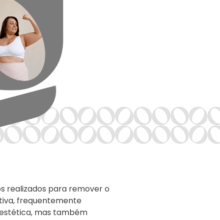
os realizados para remover o
ativa, frequentemente
ia estética, mas também