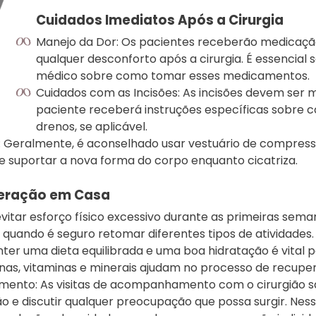
Cuidados Imediatos Após a Cirurgia
Manejo da Dor: Os pacientes receberão medicação
qualquer desconforto após a cirurgia. É essencial 
médico sobre como tomar esses medicamentos.
Cuidados com as Incisões: As incisões devem ser m
paciente receberá instruções específicas sobre c
drenos, se aplicável.
 Geralmente, é aconselhado usar vestuário de compress
o e suportar a nova forma do corpo enquanto cicatriza.
eração em Casa
 evitar esforço físico excessivo durante as primeiras sema
 quando é seguro retomar diferentes tipos de atividades.
nter uma dieta equilibrada e uma boa hidratação é vital 
nas, vitaminas e minerais ajudam no processo de recupe
nto: As visitas de acompanhamento com o cirurgião sã
ão e discutir qualquer preocupação que possa surgir. Nes