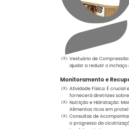
Vestuário de Compressão:
ajudar a reduzir o inchaç
Monitoramento e Recup
Atividade Física: É crucial
fornecerá diretrizes sobre
Nutrição e Hidratação: Ma
Alimentos ricos em proteí
Consultas de Acompanhame
o progresso da cicatrizaç