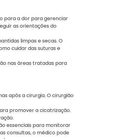
 para a dor para gerenciar
seguir as orientações do
antidas limpas e secas. O
omo cuidar das suturas e
ão nas áreas tratadas para
nas após a cirurgia. O cirurgião
para promover a cicatrização.
ração.
o essenciais para monitorar
sas consultas, o médico pode