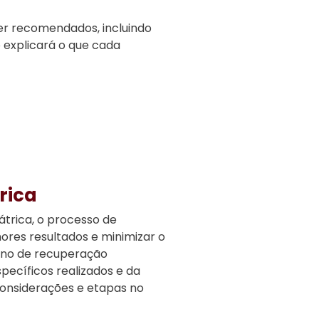
er recomendados, incluindo
o explicará o que cada
rica
átrica, o processo de
ores resultados e minimizar o
ano de recuperação
ecíficos realizados e da
 considerações e etapas no