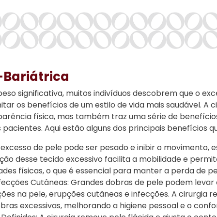
-Bariátrica
so significativa, muitos indivíduos descobrem que o exc
itar os benefícios de um estilo de vida mais saudável. A 
parência física, mas também traz uma série de benefício
pacientes. Aqui estão alguns dos principais benefícios qu
excesso de pele pode ser pesado e inibir o movimento, 
o desse tecido excessivo facilita a mobilidade e permi
ades físicas, o que é essencial para manter a perda de pe
Infecções Cutâneas: Grandes dobras de pele podem levar
ções na pele, erupções cutâneas e infecções. A cirurgia 
as excessivas, melhorando a higiene pessoal e o confort