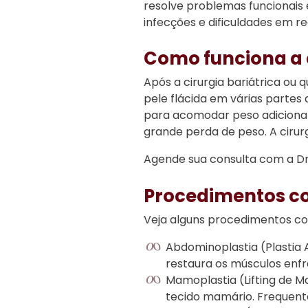
resolve problemas funcionais 
infecções e dificuldades em real
Como funciona a 
Após a cirurgia bariátrica ou
pele flácida em várias partes 
para acomodar peso adicional,
grande perda de peso. A cirur
Agende sua consulta com a Dra.
Procedimentos co
Veja alguns procedimentos c
Abdominoplastia (Plastia
restaura os músculos enfr
Mamoplastia (Lifting de M
tecido mamário. Frequente