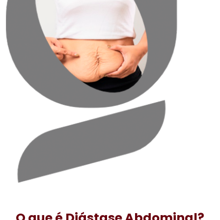
O que é Diástase Abdominal?